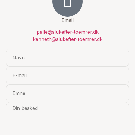
Email
palle@slukefter-toemrer.dk
kenneth@slukefter-toemrer.dk