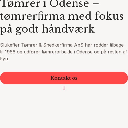
Tømrer i Odense –
tømrerfirma med fokus
på godt håndværk
Slukefter Tømrer & Snedkerfirma ApS har rødder tilbage
til 1966 og udfører tømrerarbejde i Odense og på resten af
Fyn.
Kontakt os