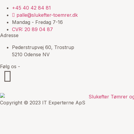
+45 40 42 84 81
palle@slukefter-toemrer.dk
Mandag - Fredag 7-16
CVR: 20 89 04 87
Adresse
Pederstrupvej 60, Trostrup
5210 Odense NV
Følg os -
Copyright © 2023 IT Experterne ApS