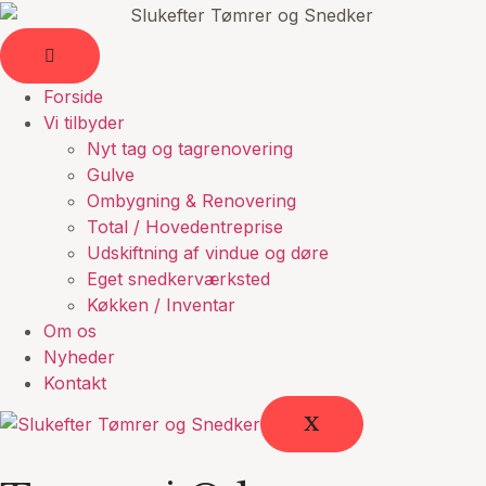
Forside
Vi tilbyder
Nyt tag og tagrenovering
Gulve
Ombygning & Renovering
Total / Hovedentreprise
Udskiftning af vindue og døre
Eget snedkerværksted
Køkken / Inventar
Om os
Nyheder
Kontakt
X