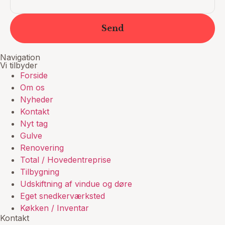
Send
Navigation
Vi tilbyder
Forside
Om os
Nyheder
Kontakt
Nyt tag
Gulve
Renovering
Total / Hovedentreprise
Tilbygning
Udskiftning af vindue og døre
Eget snedkerværksted
Køkken / Inventar
Kontakt