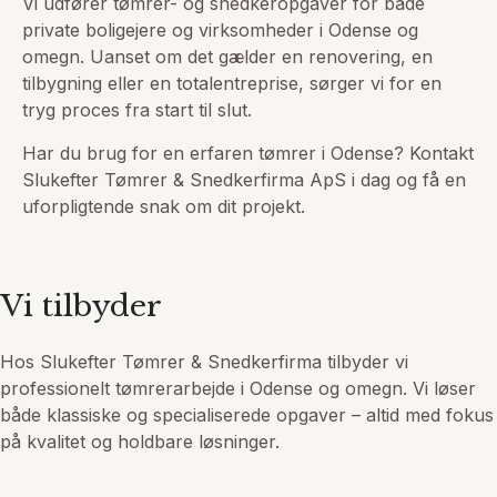
Vi udfører tømrer- og snedkeropgaver for både
private boligejere og virksomheder i Odense og
omegn. Uanset om det gælder en renovering, en
tilbygning eller en totalentreprise, sørger vi for en
tryg proces fra start til slut.
Har du brug for en erfaren tømrer i Odense? Kontakt
Slukefter Tømrer & Snedkerfirma ApS i dag og få en
uforpligtende snak om dit projekt.
Vi tilbyder
Hos Slukefter Tømrer & Snedkerfirma tilbyder vi
professionelt tømrerarbejde i Odense og omegn. Vi løser
både klassiske og specialiserede opgaver – altid med fokus
på kvalitet og holdbare løsninger.