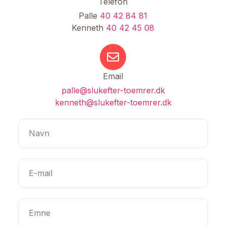
Telefon
Palle
40 42 84 81
Kenneth
40 42 45 08
Email
palle@slukefter-toemrer.dk
kenneth@slukefter-toemrer.dk