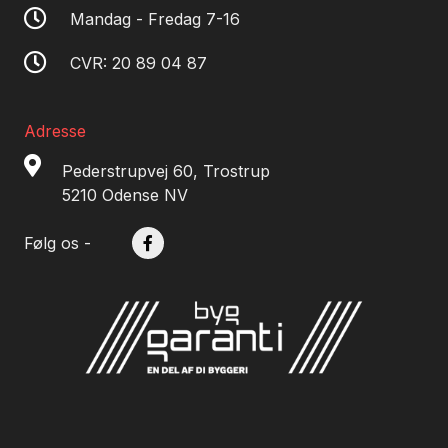
Mandag - Fredag 7-16
CVR: 20 89 04 87
Adresse
Pederstrupvej 60, Trostrup
5210 Odense NV
Følg os -